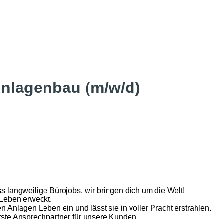
 Anlagenbau (m/w/d)
ss langweilige Bürojobs, wir bringen dich um die Welt!
 Leben erweckt.
 Anlagen Leben ein und lässt sie in voller Pracht erstrahlen.
erste Ansprechpartner für unsere Kunden.