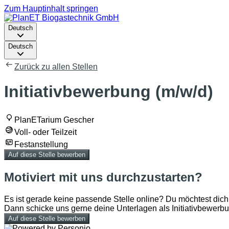
Zum Hauptinhalt springen
Deutsch
Deutsch
Zurück zu allen Stellen
Initiativbewerbung (m/w/d)
PlanETarium Gescher
Voll- oder Teilzeit
Festanstellung
Auf diese Stelle bewerben
Motiviert mit uns durchzustarten?
Es ist gerade keine passende Stelle online? Du möchtest di
Dann schicke uns gerne deine Unterlagen als Initiativbewerbu
Auf diese Stelle bewerben