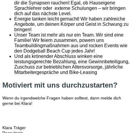
dir die Synapsen rauchen! Egal, ob Hauseigene
Sprachlehrer oder externe Schulungen – wir bringen
dich auf das nächste Level.
Energie tanken leicht gemacht! Wir haben zahlreiche
Angebote, um deinen Körper und Geist in Schwung zu
bringen!
Unser Team ist mehr als nur ein Team. Wir sind eine
Familie! Wir feiern zusammen, powern uns
Teambuildingmaßnahmen aus und rocken Events wie
den Dodgeball Beach Cup jedes Jahr!
Und als krönender Abschluss winken eine
leistungsgerechte Bezahlung, eine Gewinnbeteiligung,
Zuschuss zur betrieblichen Altersvorsorge, jährliche
Mitarbeitergespräche und Bike-Leasing
Motiviert mit uns durchzustarten?
Wenn du irgendwelche Fragen haben solltest, dann melde dich
gerne bei Klara!
Klara Träger