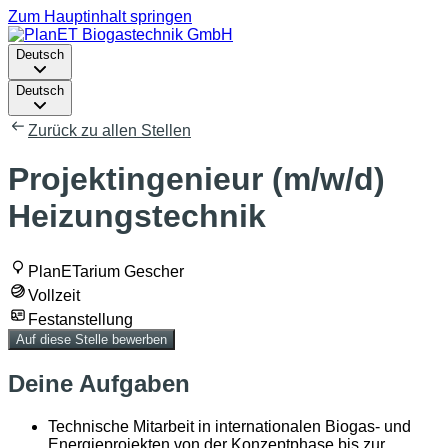
Zum Hauptinhalt springen
Deutsch
Deutsch
Zurück zu allen Stellen
Projektingenieur (m/w/d)
Heizungstechnik
PlanETarium Gescher
Vollzeit
Festanstellung
Auf diese Stelle bewerben
Deine Aufgaben
Technische Mitarbeit in internationalen Biogas- und
Energieprojekten von der Konzeptphase bis zur